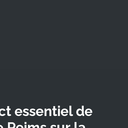
ct essentiel de
e Reims sur la