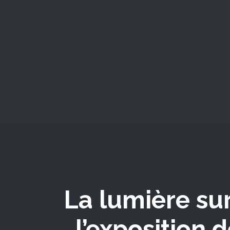
La lumière sur
l’exposition 