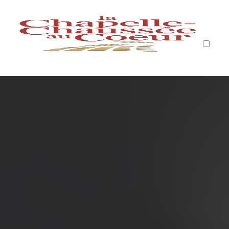
QUI SUIS-JE?
PUBLICATIONS