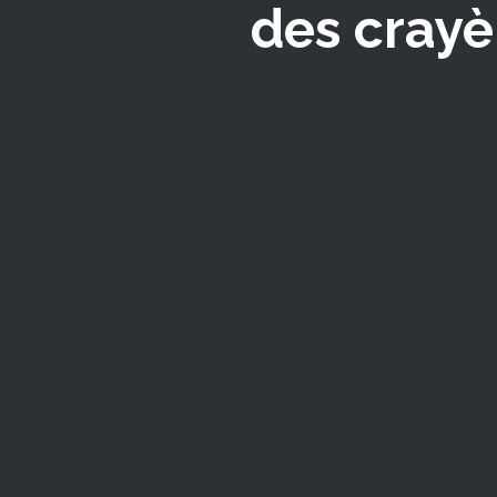
des crayè